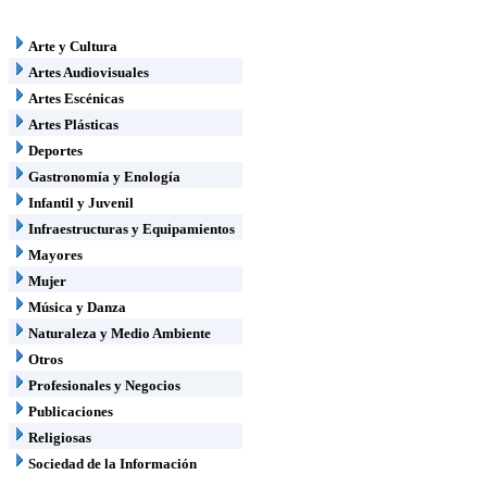
Arte y Cultura
Artes Audiovisuales
Artes Escénicas
Artes Plásticas
Deportes
Gastronomía y Enología
Infantil y Juvenil
Infraestructuras y Equipamientos
Mayores
Mujer
Música y Danza
Naturaleza y Medio Ambiente
Otros
Profesionales y Negocios
Publicaciones
Religiosas
Sociedad de la Información