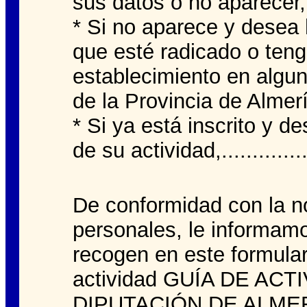
sus datos o no aparecer,
* Si no aparece y desea 
que esté radicado o ten
establecimiento en algun
de la Provincia de Almer
* Si ya está inscrito y d
de su actividad,................
De conformidad con la n
personales, le informam
recogen en este formular
actividad GUÍA DE ACTI
DIPUTACIÓN DE ALMERÍA