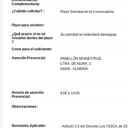
Documentación
Complementaria:
¿Cuándo solicitar? :
Plazo Solicitud en la Convocatoria
Plazo para resolver:
¿Qué ocurre si no se
Su solicitud se entenderá denegada
resuelve dentro del plazo
?
Coste para el solicitante:
Atención Presencial:
PABELLÓN MOISÉS RUIZ
CTRA. DE NIJAR, 2.
04006 - ALMERÍA
Horario de atención
9:00 a 14:00
Presencial:
Observaciones:
Normativa Aplicable:
- Artículo 2.3 del Decreto-Ley 7/2014, de 2