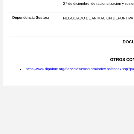
27 de diciembre, de racionalización y soste
Dependencia Gestora:
NEGOCIADO DE ANIMACION DEPORTIVA
DOCU
OTROS CO
https://www.dipalme.org/Servicios/cmsdipro/index.nsf/index.xsp?p