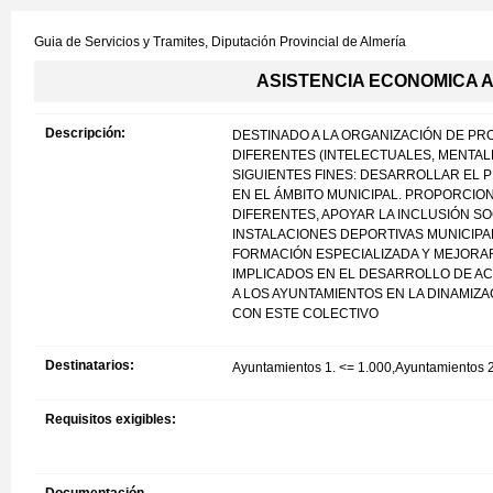
Guia de Servicios y Tramites,
Diputación Provincial de Almería
ASISTENCIA ECONOMICA 
Descripción:
DESTINADO A LA ORGANIZACIÓN DE P
DIFERENTES (INTELECTUALES, MENTALE
SIGUIENTES FINES: DESARROLLAR EL 
EN EL ÁMBITO MUNICIPAL. PROPORCIO
DIFERENTES, APOYAR LA INCLUSIÓN SO
INSTALACIONES DEPORTIVAS MUNICIPA
FORMACIÓN ESPECIALIZADA Y MEJORA
IMPLICADOS EN EL DESARROLLO DE AC
A LOS AYUNTAMIENTOS EN LA DINAMIZ
CON ESTE COLECTIVO
Destinatarios:
Ayuntamientos 1. <= 1.000,Ayuntamientos 
Requisitos exigibles: