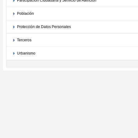
Participación Ciudadana y Servicio de Atención
Población
Protección de Datos Personales
Terceros
Urbanismo