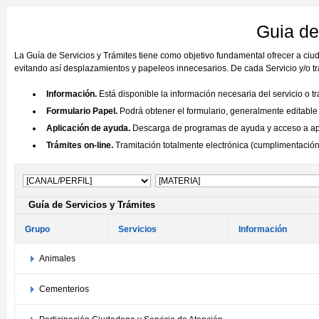
Guia de
La Guía de Servicios y Trámites tiene como objetivo fundamental ofrecer a ci
evitando así desplazamientos y papeleos innecesarios. De cada Servicio y/o tr
Información.
Está disponible la información necesaria del servicio o t
Formulario Papel.
Podrá obtener el formulario, generalmente editable (
Aplicación de ayuda.
Descarga de programas de ayuda y acceso a aplic
Trámites on-line.
Tramitación totalmente electrónica (cumplimentación y
Guía de Servicios y Trámites
Grupo
Servicios
Información
Animales
Cementerios