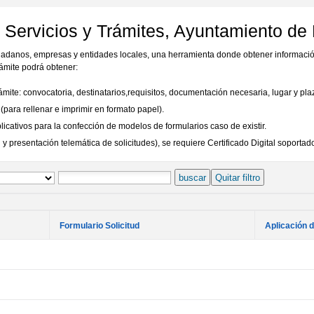
 Servicios y Trámites, Ayuntamiento de
udadanos, empresas y entidades locales, una herramienta donde obtener informació
ámite podrá obtener:
rámite: convocatoria, destinatarios,requisitos, documentación necesaria, lugar y pl
para rellenar e imprimir en formato papel).
ativos para la confección de modelos de formularios caso de existir.
 presentación telemática de solicitudes), se requiere Certificado Digital soportado
buscar
Quitar filtro
Formulario Solicitud
Aplicación 