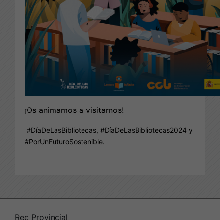
¡Os animamos a visitarnos!
#DíaDeLasBibliotecas, #DíaDeLasBibliotecas2024 y
#PorUnFuturoSostenible.
Red Provincial