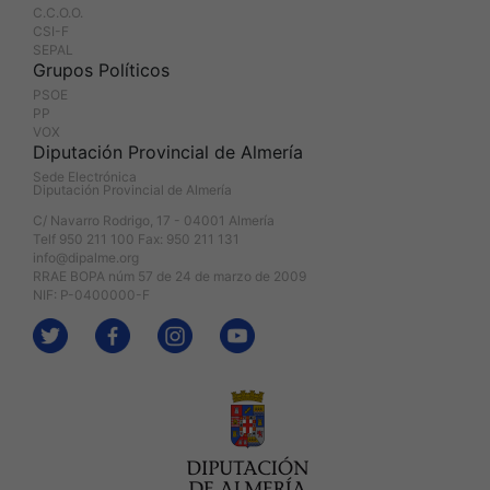
C.C.O.O.
CSI-F
SEPAL
Grupos Políticos
PSOE
PP
VOX
Diputación Provincial de Almería
Sede Electrónica
Diputación Provincial de Almería
C/ Navarro Rodrigo, 17 - 04001 Almería
Telf 950 211 100 Fax: 950 211 131
info@dipalme.org
RRAE BOPA núm 57 de 24 de marzo de 2009
NIF: P-0400000-F