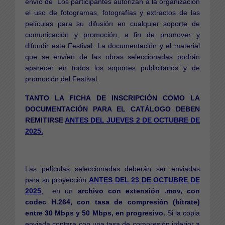
envío de Los participantes autorizan a la organización
el uso de fotogramas, fotografías y extractos de las
películas para su difusión en cualquier soporte de
comunicación y promoción, a fin de promover y
difundir este Festival. La documentación y el material
que se envíen de las obras seleccionadas podrán
aparecer en todos los soportes publicitarios y de
promoción del Festival.
TANTO LA FICHA DE INSCRIPCIÓN COMO LA
DOCUMENTACIÓN PARA EL CATÁLOGO DEBEN
REMITIRSE
ANTES DEL JUEVES 2 DE OCTUBRE DE
2025.
Las películas seleccionadas deberán ser enviadas
para su proyección
ANTES DEL 23 DE OCTUBRE DE
2025
,
en un
archivo con extensión .mov, con
codec H.264, con tasa de compresión (bitrate)
entre 30 Mbps y 50 Mbps, en progresivo.
Si la copia
enviada contara con una tasa de compresión inferior a