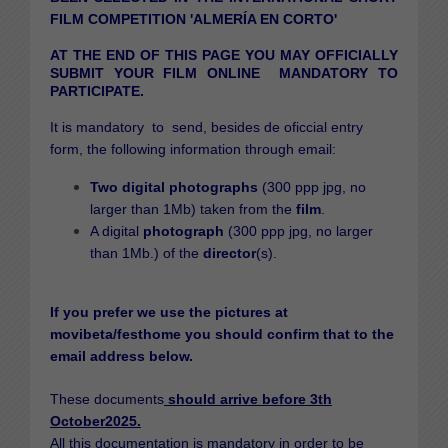
FILM COMPETITION 'ALMERÍA EN CORTO'
AT THE END OF THIS PAGE YOU MAY OFFICIALLY
SUBMIT YOUR FILM ONLINE MANDATORY TO
PARTICIPATE.
It is mandatory to send, besides de oficcial entry
form, the following information through email
:
Two digital photographs
(300 ppp jpg, no
larger than 1Mb) taken from the
film
.
A digital
photograph
(300 ppp jpg, no larger
than 1Mb.) of the
director
(s).
If you prefer we use the pictures at
movibeta/festhome you should confirm that to the
email address below.
These documents
should arrive before 3th
October2025.
All this documentation is mandatory in order to be