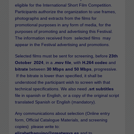
eligible for the International Short Film Competition.
Participants authorize the organization to use frames,
photographs and extracts from the films for
promotional purposes in any form of media, for the
purposes of promoting and advertising this Festival.
The information received from selected films may
appear in the Festival advertising and promotions.
Selected films must be sent for screening, before
23th
October 2024
, in a
.mov file
, with
H.264 codec
and
bitrate
between
30 Mbps and 50 Mbps
, progressive.
If the bitrate is lower than specified, it shall be
understood the participant wish to screen with that
technical specifications. We also need
.srt subtitles
file in spanish or English, or a copy of the original script
translated Spanish or English (mandatory).
Any communications about selection (Online entry
form, Official Catalogue Materials, and screening
copies) please write to:
elizabethaquino@greatways.es
and to