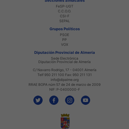
Secciones Sindicales
FeSP-UGT
C.C.O.O.
CSI-F
SEPAL
Grupos Políticos
PSOE
PP
VOX
Diputación Provincial de Almería
Sede Electrónica
Diputación Provincial de Almería
C/ Navarro Rodrigo, 17 - 04001 Almería
Telf 950 211 100 Fax: 950 211 131
info@dipalme.org
RRAE BOPA núm 57 de 24 de marzo de 2009
NIF: P-0400000-F