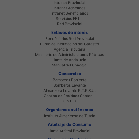
Intranet Provincial
Intranet Adheridos
Intranet Beneficiarios
Servicios EE.LL.
Red Provincial
Enlaces de interés
Beneficiarios Red Provincial
Punto de Informacion del Catastro
Agencia Tributaria
Ministerio de Administraciones Públicas
Junta de Andalucia
Manual del Concejal
Consorcios
Bomberos Poniente
Bomberos Levante
Almanzora Levante R.T.R.S.U.
Gestión de Residuos Sector-II
U.N.E.D.
Organismos autónomos
Instituto Almeriense de Tutela
Arbitraje de Consumo
Junta Arbitral Provincial