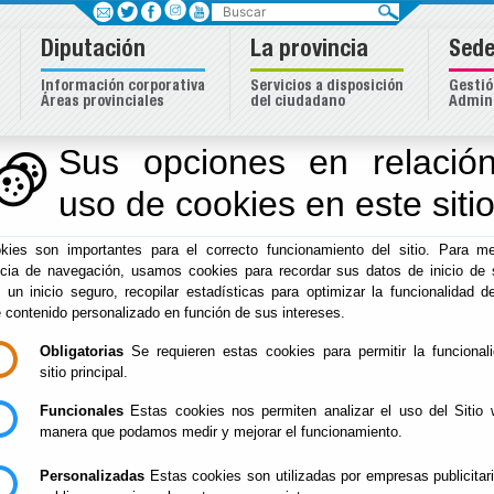
Buscar
Diputación
La provincia
Sede
Información corporativa
Servicios a disposición
Gestió
Áreas provinciales
del ciudadano
Admini
Sus opciones en relación
uso de cookies en este siti
Inicio
-
Diputación
-
kies son importantes para el correcto funcionamiento del sitio. Para me
/Servicios/cmsdipro
ncia de navegación, usamos cookies para recordar sus datos de inicio de 
e un inicio seguro, recopilar estadísticas para optimizar la funcionalidad de
e contenido personalizado en función de sus intereses.
Obligatorias
Se requieren estas cookies para permitir la funcional
sitio principal.
Funcionales
Estas cookies nos permiten analizar el uso del Sitio 
manera que podamos medir y mejorar el funcionamiento.
Personalizadas
Estas cookies son utilizadas por empresas publicitar