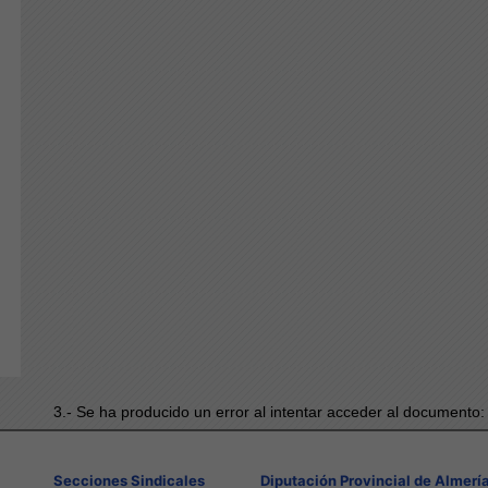
3.- Se ha producido un error al intentar acceder al documento
Secciones Sindicales
Diputación Provincial de Almerí