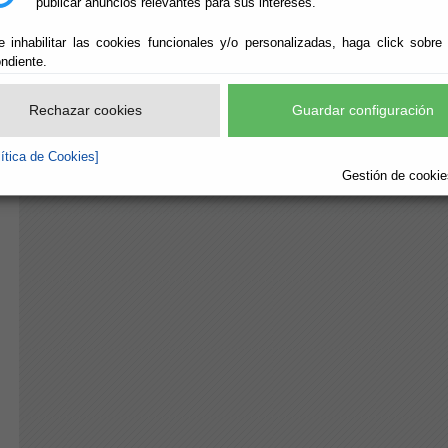
publicar anuncios relevantes para sus intereses.
e inhabilitar las cookies funcionales y/o personalizadas, haga click sobre
ndiente.
Rechazar cookies
Guardar configuración
lítica de Cookies]
Gestión de cookies