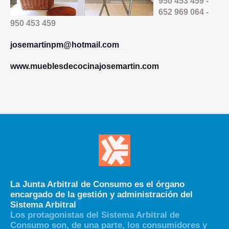
950 453 459 -
652 969 064 -
950 453 459
josemartinpm@hotmail.com
www.mueblesdecocinajosemartin.com
La Junta Arbitral de Consumo es el órgano
encargado de la gestión y administración del
Sistema Arbitral
Los protagonistas del Sistema Arbitral de
Consumo son, de una parte, los consumidores y