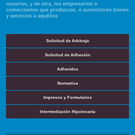
usuarios, y de otra, los empresarios o
comerciantes que produzcan, o suministren bienes
y servicios a aquéllos
Solicitud de Arbitraje
Solicitud de Adhesión
Adheridos
Normativa
Impresos y Formularios
Intermediación Hipotecaria