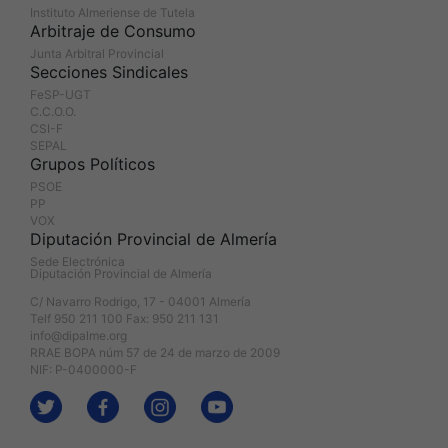
Instituto Almeriense de Tutela
Arbitraje de Consumo
Junta Arbitral Provincial
Secciones Sindicales
FeSP-UGT
C.C.O.O.
CSI-F
SEPAL
Grupos Políticos
PSOE
PP
VOX
Diputación Provincial de Almería
Sede Electrónica
Diputación Provincial de Almería
C/ Navarro Rodrigo, 17 - 04001 Almería
Telf 950 211 100 Fax: 950 211 131
info@dipalme.org
RRAE BOPA núm 57 de 24 de marzo de 2009
NIF: P-0400000-F