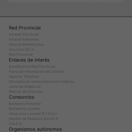
Red Provincial
Intranet Provincial
Intranet Adheridos
Intranet Beneficiarios
Servicios EE.LL.
Red Provincial
Enlaces de interés
Beneficiarios Red Provincial
Punto de Informacion del Catastro
Agencia Tributaria
Ministerio de Administraciones Públicas
Junta de Andalucia
Manual del Concejal
Consorcios
Bomberos Poniente
Bomberos Levante
Almanzora Levante R.T.R.S.U.
Gestión de Residuos Sector-II
U.N.E.D.
Organismos autónomos