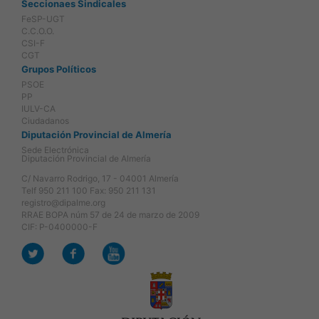
Seccionaes Sindicales
FeSP-UGT
C.C.O.O.
CSI-F
CGT
Grupos Políticos
PSOE
PP
IULV-CA
Ciudadanos
Diputación Provincial de Almería
Sede Electrónica
Diputación Provincial de Almería
C/ Navarro Rodrigo, 17 - 04001 Almería
Telf 950 211 100 Fax: 950 211 131
registro@dipalme.org
RRAE BOPA núm 57 de 24 de marzo de 2009
CIF: P-0400000-F