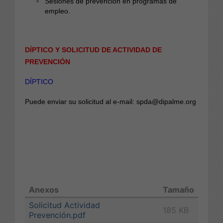
Sesiones de prevención en programas de
empleo.
DÍPTICO Y SOLICITUD DE ACTIVIDAD DE
PREVENCIÓN
DÍPTICO
Puede enviar su solicitud al e-mail: spda@dipalme.org
Anexos
Tamaño
Solicitud Actividad
185 KB
Prevención.pdf