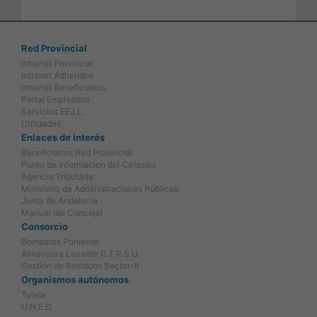
Red Provincial
Intranet Provincial
Intranet Adheridos
Intranet Beneficiarios
Portal Empleados
Servicios EE.LL.
Utilidades
Enlaces de interés
Beneficiarios Red Provincial
Punto de Informacion del Catastro
Agencia Tributaria
Ministerio de Administraciones Públicas
Junta de Andalucia
Manual del Concejal
Consorcio
Bomberos Poniente
Almanzora Levante R.T.R.S.U.
Gestión de Residuos Sector-II
Organismos autónomos
Tutela
U.N.E.D.