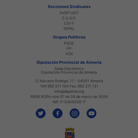
Secciones Sindicales
FeSP-UGT
C.C.O.O.
CSI-F
SEPAL
Grupos Políticos
PSOE
PP
VOX
Diputación Provincial de Almería
Sede Electrónica
Diputación Provincial de Almería
C/ Navarro Rodrigo, 17 - 04001 Almería
Telf 950 211 100 Fax: 950 211 131
info@dipalme.org
RRAE BOPA núm 57 de 24 de marzo de 2009
NIF: P-0400000-F