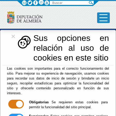
Buscar
×
Iniciativas Europeas
Sus opciones en
relación al uso de
Europedirectalmeria
cookies en este sitio
Las cookies son importantes para el correcto funcionamiento del
sitio. Para mejorar su experiencia de navegación, usamos cookies
para recordar sus datos de inicio de sesión y brindarle un inicio
seguro, recopilar estadísticas para optimizar la funcionalidad del
sitio y ofrecerle contenido personalizado en función de sus
Inicio
- Iniciativas Europeas
- Presentación
intereses.
Presentación
Obligatorias
Se requieren estas cookies para
permitir la funcionalidad del sitio principal.