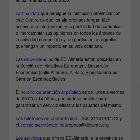
actual mandato 2026-2030.
La
que persigue la institución provincial con
finalidad
este Centro es que los almerienses tengan fácil
acceso a la información, y la posibilidad de comunicar
e intercambiar sus opiniones en todos los ámbitos de
la actividad comunitaria y, en particular, en aquellos
que tengan un impacto en su vida cotidiana.
Las
de ED-Almería están ubicadas en
dependencias
la Sección de Iniciativas Europeas y Desarrollo
Económico (calle Altamira, 2, Bajo) y gestionada por
Carmen Escámez Batlles.
El
es de lunes a viernes
horario de atención al público
de 09.00 a 14.00hrs, pudiéndose ampliar para
garantizar un servicio eficaz a los usuarios del mismo.
Los
son: +950 211810/11/12 y
teléfonos de contacto
el
: peuropeos@dipalme.org
correo electrónico
Los
que ofrece ED-Almería a la provincia se
servicios