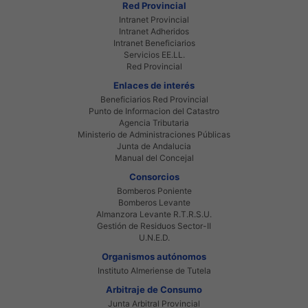
Red Provincial
Intranet Provincial
Intranet Adheridos
Intranet Beneficiarios
Servicios EE.LL.
Red Provincial
Enlaces de interés
Beneficiarios Red Provincial
Punto de Informacion del Catastro
Agencia Tributaria
Ministerio de Administraciones Públicas
Junta de Andalucia
Manual del Concejal
Consorcios
Bomberos Poniente
Bomberos Levante
Almanzora Levante R.T.R.S.U.
Gestión de Residuos Sector-II
U.N.E.D.
Organismos autónomos
Instituto Almeriense de Tutela
Arbitraje de Consumo
Junta Arbitral Provincial