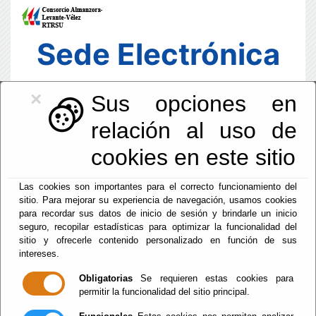
Sede Electrónica
×
Sus opciones en
relación al uso de
cookies en este sitio
Las cookies son importantes para el correcto funcionamiento del
sitio. Para mejorar su experiencia de navegación, usamos cookies
para recordar sus datos de inicio de sesión y brindarle un inicio
seguro, recopilar estadísticas para optimizar la funcionalidad del
sitio y ofrecerle contenido personalizado en función de sus
intereses.
Fecha y Hora Oficial
22:19:37
Obligatorias
Se requieren estas cookies para
permitir la funcionalidad del sitio principal.
Jue, 6 Agosto 2026