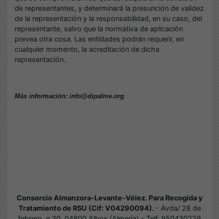
de representantes, y determinará la presunción de validez
de la representación y la responsabilidad, en su caso, del
representante, salvo que la normativa de aplicación
prevea otra cosa. Las entidades podrán requerir, en
cualquier momento, la acreditación de dicha
representación.
Más información: info@dipalme.org
Consorcio Almanzora-Levante-Vélez. Para Recogida y
Tratamiento de RSU (Cif: V04290094).
- Avda/ 28 de
febrero, n.30, 04800 Albox (Almería) - Telf. 950430229