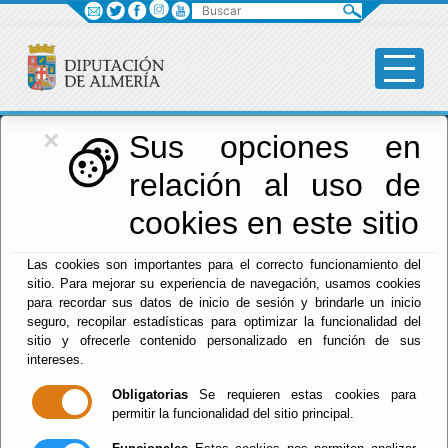
Buscar
×
Diputación
Sus opciones en
relación al uso de
Menú Diputación
cookies en este sitio
Inicio
-
Diputación
- Recursos humanos
Las cookies son importantes para el correcto funcionamiento del
sitio. Para mejorar su experiencia de navegación, usamos cookies
Recursos
para recordar sus datos de inicio de sesión y brindarle un inicio
seguro, recopilar estadísticas para optimizar la funcionalidad del
humanos
sitio y ofrecerle contenido personalizado en función de sus
intereses.
Obligatorias
Se requieren estas cookies para
permitir la funcionalidad del sitio principal.
Escuchar