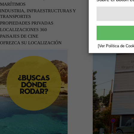
MARÍTIMOS
INDUSTRIA, INFRAESTRUCTURAS Y
TRANSPORTES
PROPIEDADES PRIVADAS
LOCALIZACIONES 360
PAISAJES DE CINE
OFREZCA SU LOCALIZACIÓN
[Ver Política de Cook