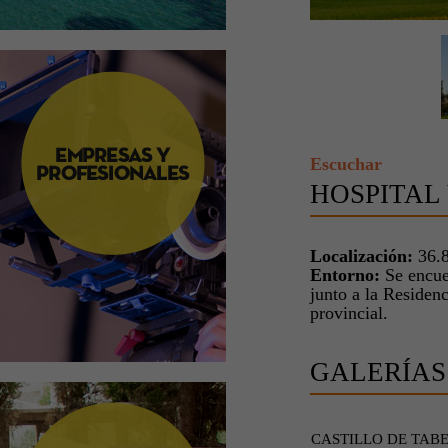
Escuchar
HOSPITAL
Localización:
36.8
Entorno:
Se encuen
junto a la Residen
provincial.
GALERÍAS
CASTILLO DE TAB