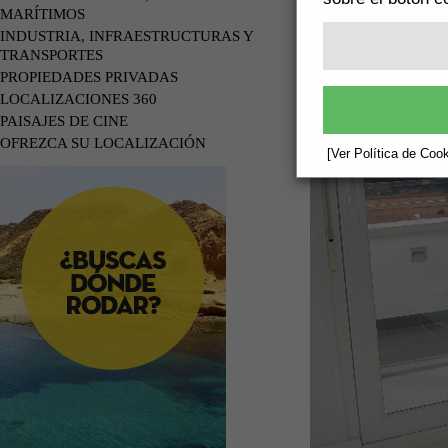
MARÍTIMOS
INDUSTRIA, INFRAESTRUCTURAS Y
TRANSPORTES
PROPIEDADES PRIVADAS
LOCALIZACIONES 360
PAISAJES DE CINE
OFREZCA SU LOCALIZACIÓN
[Ver Política de Cook