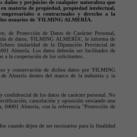
daños y perjuicios de cualquier naturaleza que
s en materia de propiedad, propiedad intelectual,
s empresariales o contractuales y derecho a la
rir los usuarios de 'FILMING ALMERÍA.
e, de Protección de Datos de Carácter Personal,
cogida de datos, 'FILMING ALMERÍA', le informa de
ichero titularidad de la Diputación Provincial de
4001 Almería. Los datos deberán ser facilitados de
 a la cooperación de los solicitantes.
l uso y conservación de dichos datos por 'FILMING
de Almería dentro del marco de la industria y la
y confidencial de los datos de carácter personal. No
rectificación, cancelación y oposición enviando una
, 04001 Almería, con la referencia "Protección de
s cuando dejen de ser necesarios para la finalidad