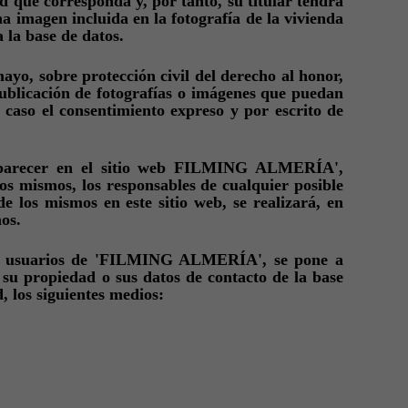
d que corresponda y, por tanto, su titular tendrá
imagen incluida en la fotografía de la vivienda
 la base de datos.
ayo, sobre protección civil del derecho al honor,
publicación de fotografías o imágenes que puedan
o caso el consentimiento expreso y por escrito de
parecer en el sitio web FILMING ALMERÍA',
llos mismos, los responsables de cualquier posible
e los mismos en este sitio web, se realizará, en
os.
los usuarios de 'FILMING ALMERÍA', se pone a
 su propiedad o sus datos de contacto de la base
d, los siguientes medios: