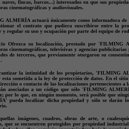
, naves, fincas, barcos...) interesados en que sus propied
ras cinematográficas y audiovisuales.
 ALMERÍA actuará únicamente como informadora de la l
stionar el contrato que pudiera suscribirse entre la p
r y regular su uso y ocupación por parte del equipo de rod
icio Ofrezca su localización, prestado por 'FILMING
ras cinematográficas, televisivas y agencias publicitarias
des de terceros, que previamente otorgaron su consentim
.
rantizar la intimidad de los propietarios, 'FILMING A
y esta sometida a la ley de protección de datos. En el s
irección o contacto de las localizaciones pertenecientes a l
rán asociadas a un código que sólo 'FILMING ALMERÍA
e; por lo que, en ningún momento, será posible que nin
 pueda localizar dicha propiedad y sólo se darán los 
rio.
quellas imágenes, cuadros, obras de arte, o cualesqui
s, que se encuentren protegidos por propiedad industrial,