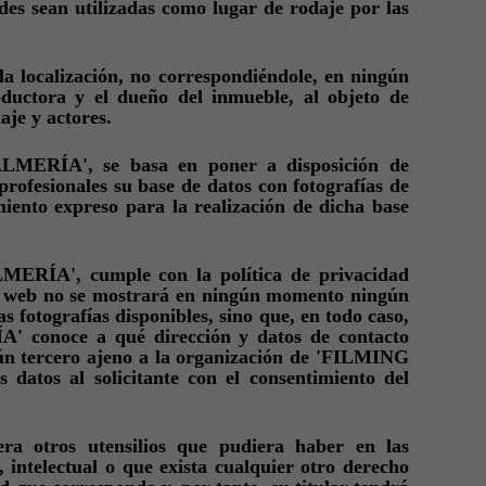
ades sean utilizadas como lugar de rodaje por las
ocalización, no correspondiéndole, en ningún
roductora y el dueño del inmueble, al objeto de
aje y actores.
 ALMERÍA', se basa en poner a disposición de
 profesionales su base de datos con fotografías de
iento expreso para la realización de dicha base
LMERÍA', cumple con la política de privacidad
itio web no se mostrará en ningún momento ningún
as fotografías disponibles, sino que, en todo caso,
' conoce a qué dirección y datos de contacto
gún tercero ajeno a la organización de 'FILMING
datos al solicitante con el consentimiento del
era otros utensilios que pudiera haber en las
 intelectual o que exista cualquier otro derecho