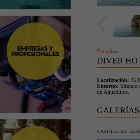
Escuchar
DIVER HO
Localización:
36.8
Entorno:
Situado e
de Aguadulce.
GALERÍAS
CASTILLO DE TAB