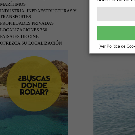
MARÍTIMOS
INDUSTRIA, INFRAESTRUCTURAS Y
TRANSPORTES
PROPIEDADES PRIVADAS
LOCALIZACIONES 360
PAISAJES DE CINE
OFREZCA SU LOCALIZACIÓN
[Ver Política de Cook