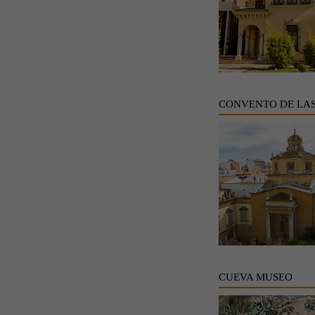
CONVENTO DE LA
CUEVA MUSEO