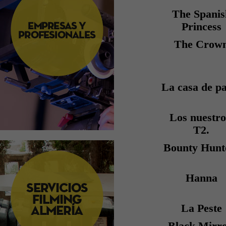
The Spanis
Princess
The Crow
La casa de p
Los nuestro
T2.
Bounty Hunt
Hanna
La Peste