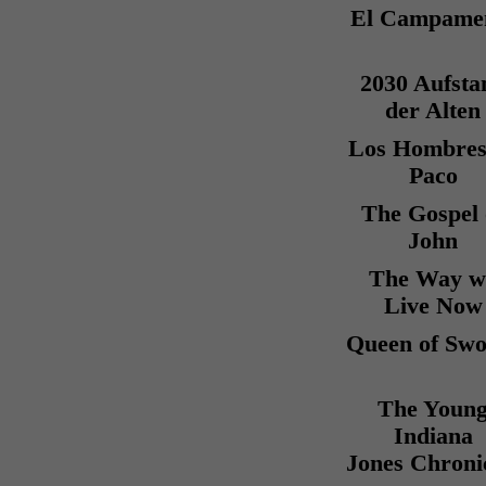
El Campame
2030 Aufsta
der Alten
Los Hombres
Paco
The Gospel 
John
The Way w
Live Now
Queen of Swo
The Youn
Indiana
Jones Chroni