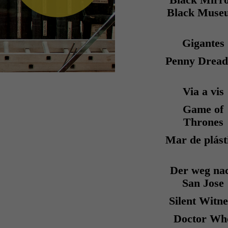
Black Mirro
Black Muse
Gigantes
Penny Dread
Via a vis
Game of
Thrones
Mar de plást
Der weg na
San Jose
Silent Witne
Doctor Wh