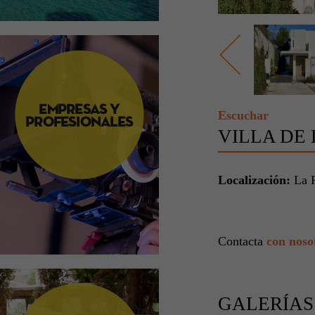
Escuchar
VILLA DE 
Localización:
La 
Contacta
con noso
GALERÍAS