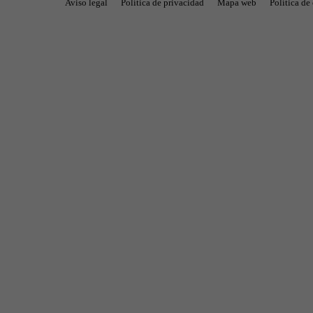
Aviso legal
Política de privacidad
Mapa web
Política de