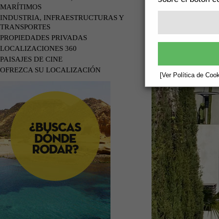
MARÍTIMOS
INDUSTRIA, INFRAESTRUCTURAS Y
TRANSPORTES
PROPIEDADES PRIVADAS
LOCALIZACIONES 360
PAISAJES DE CINE
OFREZCA SU LOCALIZACIÓN
[Ver Política de Cook