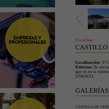
Escuchar
CASTILLO
Localización:
37.0
Entorno:
Se encue
que es en si mism
UNESCO.
GALERÍAS
CASTILLO DE TAB