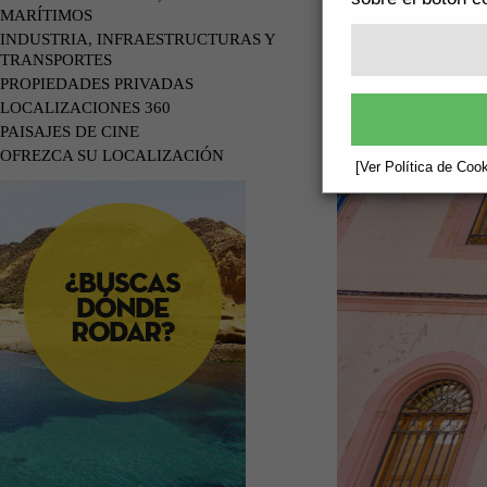
MARÍTIMOS
INDUSTRIA, INFRAESTRUCTURAS Y
TRANSPORTES
PROPIEDADES PRIVADAS
LOCALIZACIONES 360
PAISAJES DE CINE
OFREZCA SU LOCALIZACIÓN
[Ver Política de Cook