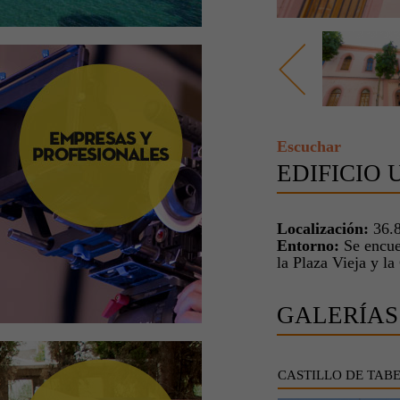
Escuchar
EDIFICIO
Localización:
36.8
Entorno:
Se encuen
la Plaza Vieja y la
GALERÍAS
CASTILLO DE TAB