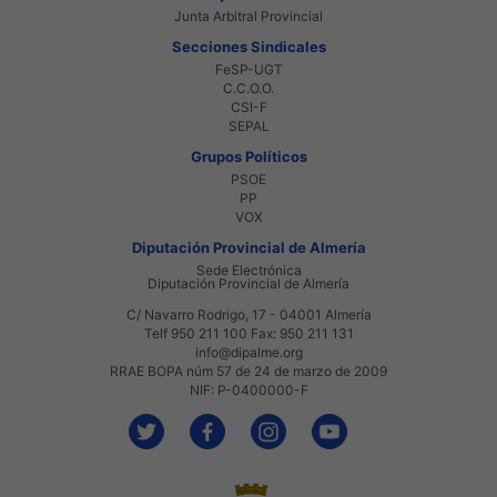
Junta Arbitral Provincial
Secciones Sindicales
FeSP-UGT
C.C.O.O.
CSI-F
SEPAL
Grupos Políticos
PSOE
PP
VOX
Diputación Provincial de Almería
Sede Electrónica
Diputación Provincial de Almería
C/ Navarro Rodrigo, 17 - 04001 Almería
Telf 950 211 100 Fax: 950 211 131
info@dipalme.org
RRAE BOPA núm 57 de 24 de marzo de 2009
NIF: P-0400000-F