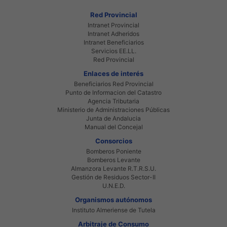
Red Provincial
Intranet Provincial
Intranet Adheridos
Intranet Beneficiarios
Servicios EE.LL.
Red Provincial
Enlaces de interés
Beneficiarios Red Provincial
Punto de Informacion del Catastro
Agencia Tributaria
Ministerio de Administraciones Públicas
Junta de Andalucia
Manual del Concejal
Consorcios
Bomberos Poniente
Bomberos Levante
Almanzora Levante R.T.R.S.U.
Gestión de Residuos Sector-II
U.N.E.D.
Organismos autónomos
Instituto Almeriense de Tutela
Arbitraje de Consumo