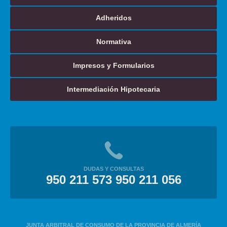
Adheridos
Normativa
Impresos y Formularios
Intermediación Hipotecaria
DUDAS Y CONSULTAS
950 211 573 950 211 056
JUNTA ARBITRAL DE CONSUMO DE LA PROVINCIA DE ALMERÍA