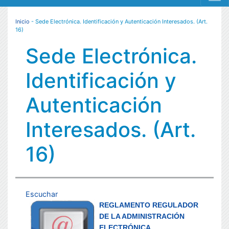
MENÚ RESPONSIVE
Inicio
- Sede Electrónica. Identificación y Autenticación Interesados. (Art.
16)
Sede Electrónica.
Identificación y
Autenticación
Interesados. (Art.
16)
Escuchar
REGLAMENTO REGULADOR
DE LA ADMINISTRACIÓN
ELECTRÓNICA