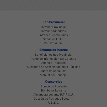
Red Provincial
Intranet Provincial
Intranet Adheridos
Intranet Beneficiarios
Servicios EE.LL.
Red Provincial
Enlaces de interés
Beneficiarios Red Provincial
Punto de Informacion del Catastro
Agencia Tributaria
Ministerio de Administraciones Públicas
Junta de Andalucia
Manual del Concejal
Consorcios
Bomberos Poniente
Bomberos Levante
Almanzora Levante R.T.R.S.U.
Gestión de Residuos Sector-II
U.N.E.D.