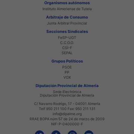
Organismos autónomos
Instituto Almeriense de Tutela
Arbitraje de Consumo
Junta Arbitral Provincial
Secciones Sindicales
FeSP-UGT
C.C.O.O.
CSI-F
SEPAL
Grupos Políticos
PSOE
PP
VOX
Diputación Provincial de Almería
Sede Electrónica
Diputación Provincial de Almería
C/ Navarro Rodrigo, 17 - 04001 Almería
Telf 950 211 100 Fax: 950 211 131
info@dipalme.org
RRAE BOPA núm 57 de 24 de marzo de 2009
NIF: P-0400000-F