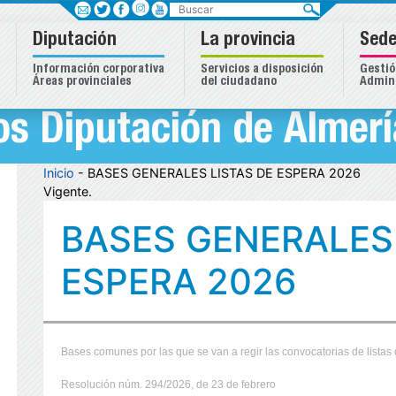
Buscar
Diputación
La provincia
Sede
Información corporativa
Servicios a disposición
Gestió
Áreas provinciales
del ciudadano
Admini
s Diputación de Almerí
Inicio
- BASES GENERALES LISTAS DE ESPERA 2026
Vigente.
BASES GENERALES 
ESPERA 2026
Bases comunes por las que se van a regir las convocatorias de listas 
Resolución núm. 294/2026, de 23 de febrero