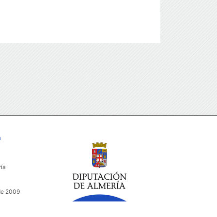
a
ría
de 2009