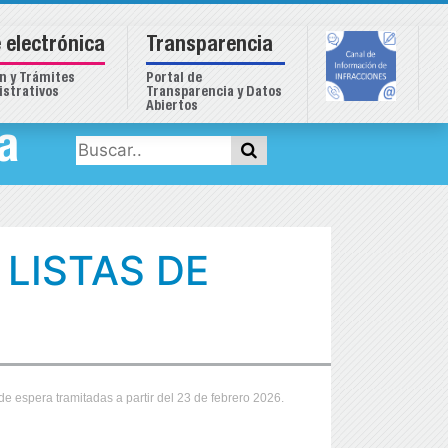
 electrónica
Transparencia
n y Trámites
Portal de
strativos
Transparencia y Datos
Abiertos
a
LISTAS DE
de espera tramitadas a partir del 23 de febrero 2026.