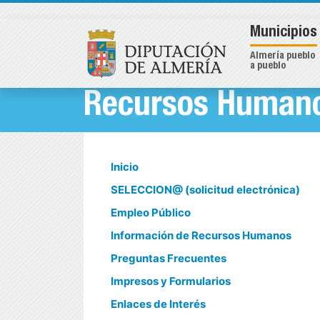
Municipios
Almería pueblo
a pueblo
Recursos Humano
Inicio
SELECCION@ (solicitud electrónica)
Empleo Público
Información de Recursos Humanos
Preguntas Frecuentes
Impresos y Formularios
Enlaces de Interés