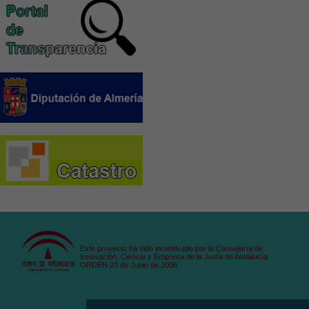
Este proyecto ha sido incentivado por la Consejaría de
Innovación, Ciencia y Empresa de la Junta de Andalucía
ORDEN 23 de Junio de 2008