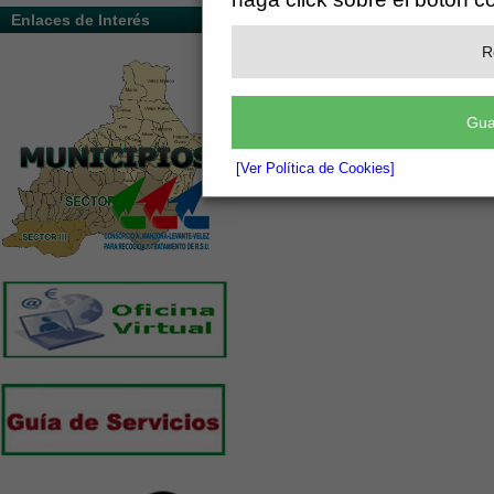
Enlaces de Interés
R
Gua
[Ver Política de Cookies]