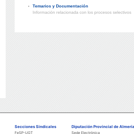
Temarios y Documentación
Información relacionada con los procesos selectivos
Secciones Sindicales
Diputación Provincial de Almerí
FeSP-UGT
Sede Electrónica