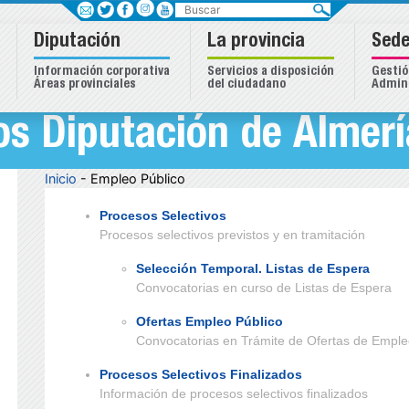
Buscar
Diputación
La provincia
Sede
Información corporativa
Servicios a disposición
Gestió
Áreas provinciales
del ciudadano
Admini
s Diputación de Almerí
Inicio
- Empleo Público
Procesos Selectivos
Procesos selectivos previstos y en tramitación
Selección Temporal. Listas de Espera
Convocatorias en curso de Listas de Espera
Ofertas Empleo Público
Convocatorias en Trámite de Ofertas de Emple
Procesos Selectivos Finalizados
Información de procesos selectivos finalizados