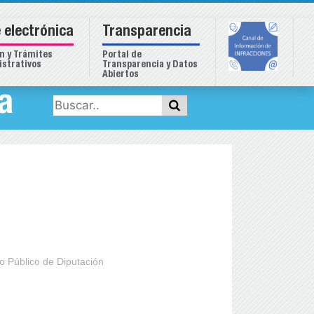
 electrónica
Transparencia
n y Trámites
Portal de
strativos
Transparencia y Datos
Abiertos
a
o Público de Diputación