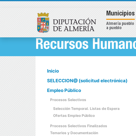
Municipios
Almería pueblo
a pueblo
Recursos Humano
Inicio
SELECCION@ (solicitud electrónica)
Empleo Público
Procesos Selectivos
Selección Temporal. Listas de Espera
Ofertas Empleo Público
Procesos Selectivos Finalizados
Temarios y Documentación