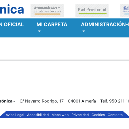
nica
 OFICIAL
MI CARPETA
ADMINISTRACIÓN-
rónica -
- C/ Navarro Rodrigo, 17 - 04001 Almería - Telf. 950 211 
Aviso Legal
Accesibilidad
Mapa web
Privacidad
Cookies
Contacto