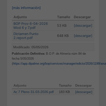
[más información]
Adjunto
Tamaño
Descargar
BOP Prov 6-04-2026
53 KB
[descargar]
Mod 6 y 7.pdf
Dictamen Punto
648 KB
[descargar]
2.report.pdf
Modificado: 05/05/2026
Publicación Definitiva:
B.O.P. de Almería núm 84 de
fecha 5/05/2026
(
https://app.dipalme.org/bop/services/manager/edicto/2026/1199/anu
Adjunto
Tamaño
Descargar
Ac 7 Pleno 31-03-2026.pdf
183 KB
[descargar]