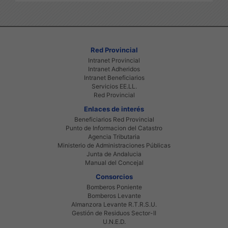
Red Provincial
Intranet Provincial
Intranet Adheridos
Intranet Beneficiarios
Servicios EE.LL.
Red Provincial
Enlaces de interés
Beneficiarios Red Provincial
Punto de Informacion del Catastro
Agencia Tributaria
Ministerio de Administraciones Públicas
Junta de Andalucia
Manual del Concejal
Consorcios
Bomberos Poniente
Bomberos Levante
Almanzora Levante R.T.R.S.U.
Gestión de Residuos Sector-II
U.N.E.D.