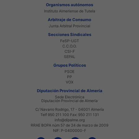
Organismos autónomos
Instituto Almeriense de Tutela
Arbitraje de Consumo
Junta Arbitral Provincial
Secciones Sindicales
FeSP-UGT
C.C.O.O.
CSI-F
SEPAL
Grupos Políticos
PSOE
PP
VOX
Diputación Provincial de Almería
Sede Electrónica
Diputación Provincial de Almería
C/ Navarro Rodrigo, 17 - 04001 Almería
Telf 950 211 100 Fax: 950 211 131
info@dipalme.org
RRAE BOPA núm 57 de 24 de marzo de 2009
NIF: P-0400000-F