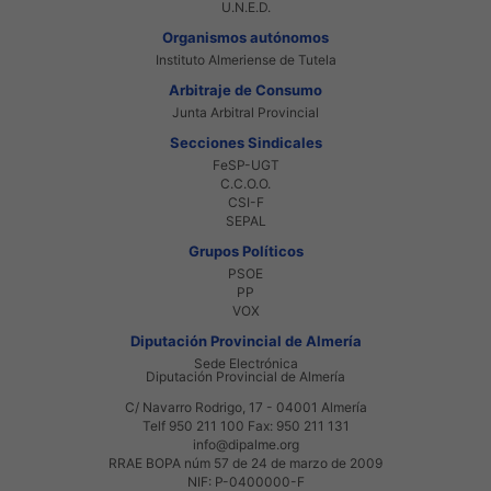
U.N.E.D.
Organismos autónomos
Instituto Almeriense de Tutela
Arbitraje de Consumo
Junta Arbitral Provincial
Secciones Sindicales
FeSP-UGT
C.C.O.O.
CSI-F
SEPAL
Grupos Políticos
PSOE
PP
VOX
Diputación Provincial de Almería
Sede Electrónica
Diputación Provincial de Almería
C/ Navarro Rodrigo, 17 - 04001 Almería
Telf 950 211 100 Fax: 950 211 131
info@dipalme.org
RRAE BOPA núm 57 de 24 de marzo de 2009
NIF: P-0400000-F