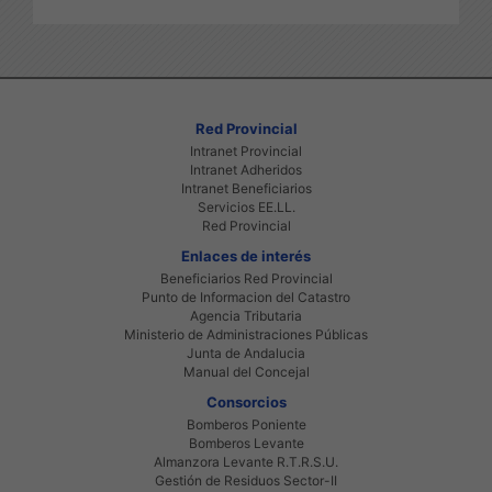
Red Provincial
Intranet Provincial
Intranet Adheridos
Intranet Beneficiarios
Servicios EE.LL.
Red Provincial
Enlaces de interés
Beneficiarios Red Provincial
Punto de Informacion del Catastro
Agencia Tributaria
Ministerio de Administraciones Públicas
Junta de Andalucia
Manual del Concejal
Consorcios
Bomberos Poniente
Bomberos Levante
Almanzora Levante R.T.R.S.U.
Gestión de Residuos Sector-II