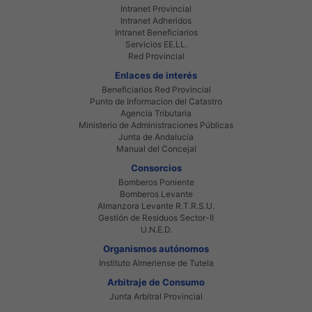
Intranet Provincial
Intranet Adheridos
Intranet Beneficiarios
Servicios EE.LL.
Red Provincial
Enlaces de interés
Beneficiarios Red Provincial
Punto de Informacion del Catastro
Agencia Tributaria
Ministerio de Administraciones Públicas
Junta de Andalucia
Manual del Concejal
Consorcios
Bomberos Poniente
Bomberos Levante
Almanzora Levante R.T.R.S.U.
Gestión de Residuos Sector-II
U.N.E.D.
Organismos autónomos
Instituto Almeriense de Tutela
Arbitraje de Consumo
Junta Arbitral Provincial