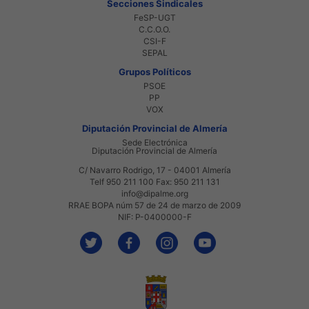
Secciones Sindicales
FeSP-UGT
C.C.O.O.
CSI-F
SEPAL
Grupos Políticos
PSOE
PP
VOX
Diputación Provincial de Almería
Sede Electrónica
Diputación Provincial de Almería
C/ Navarro Rodrigo, 17 - 04001 Almería
Telf 950 211 100 Fax: 950 211 131
info@dipalme.org
RRAE BOPA núm 57 de 24 de marzo de 2009
NIF: P-0400000-F