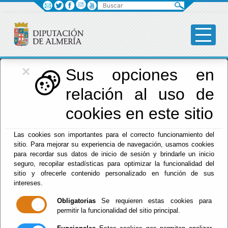
Buscar
×
Diputación
Sus opciones en
relación al uso de
Menú Diputación
cookies en este sitio
Inicio
-
Diputación
- Normas
Las cookies son importantes para el correcto funcionamiento del
sitio. Para mejorar su experiencia de navegación, usamos cookies
Tablón de
para recordar sus datos de inicio de sesión y brindarle un inicio
seguro, recopilar estadísticas para optimizar la funcionalidad del
Anuncios
sitio y ofrecerle contenido personalizado en función de sus
intereses.
Obligatorias
Se requieren estas cookies para
permitir la funcionalidad del sitio principal.
Suscripciones