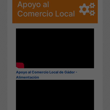
Apoyo al
Comercio Local
Apoyo al Comercio Local de Gádor -
Alimentación