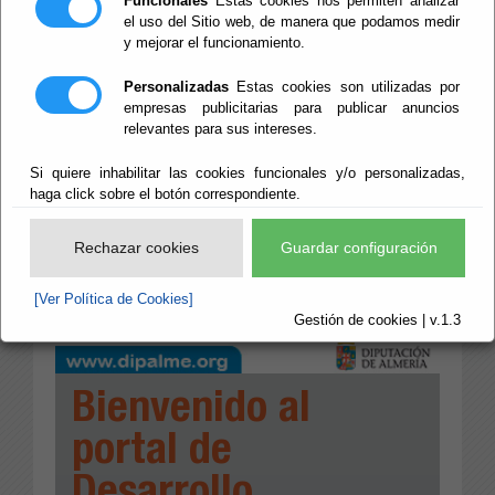
Funcionales
Estas cookies nos permiten analizar
el uso del Sitio web, de manera que podamos medir
y mejorar el funcionamiento.
Personalizadas
Estas cookies son utilizadas por
empresas publicitarias para publicar anuncios
relevantes para sus intereses.
Si quiere inhabilitar las cookies funcionales y/o personalizadas,
haga click sobre el botón correspondiente.
Rechazar cookies
Guardar configuración
[Ver Política de Cookies]
Gestión de cookies | v.1.3
Bienvenido al
portal de
Desarrollo