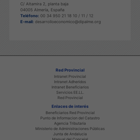
C/ Altamira 2, planta baja
04005 Almería, España
Teléfono:
00 34 950 21 18 10 / 11 / 12
E-mail:
desarrolloeconomico@dipalme.org
Red Provincial
Intranet Provincial
Intranet Adheridos
Intranet Beneficiarios
Servicios EE.LL.
Red Provincial
Enlaces de interés
Beneficiarios Red Provincial
Punto de Informacion del Catastro
Agencia Tributaria
Ministerio de Administraciones Públicas
Junta de Andalucia
Manual del Concejal