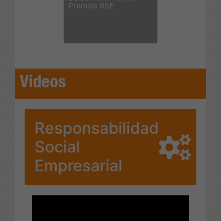
Premios RSE
Vídeos
Responsabilidad
Social
Empresarial