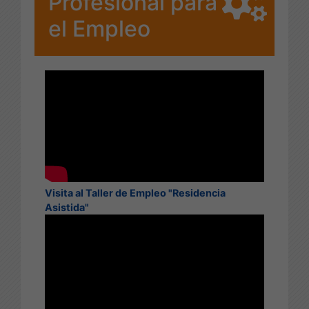
Profesional para
el Empleo
Visita al Taller de Empleo "Residencia
Asistida"