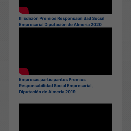
III Edición Premios Responsabilidad Social
Empresarial Diputación de Almería 2020
Empresas participantes Premios
Responsabilidad Social Empresarial,
Diputación de Almería 2019