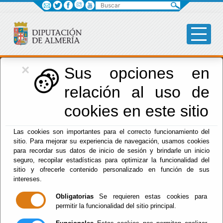
Buscar
×
Desarrollo Económico
Sus opciones en
relación al uso de
cookies en este sitio
Menú Desarrollo Económico
Las cookies son importantes para el correcto funcionamiento del
sitio. Para mejorar su experiencia de navegación, usamos cookies
Inicio
para recordar sus datos de inicio de sesión y brindarle un inicio
seguro, recopilar estadísticas para optimizar la funcionalidad del
sitio y ofrecerle contenido personalizado en función de sus
intereses.
Obligatorias
Se requieren estas cookies para
permitir la funcionalidad del sitio principal.