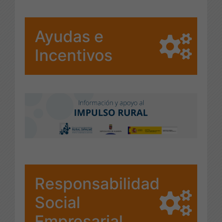
Ayudas e
Incentivos
Responsabilidad
Social
Empresarial