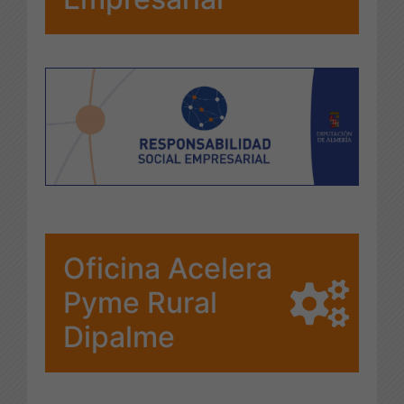
Oficina Acelera
Pyme Rural
Dipalme