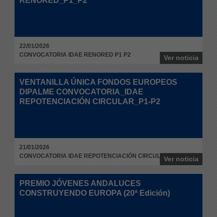
RENORED_P1_P2
22/01/2026
CONVOCATORIA IDAE RENORED P1 P2
Ver noticia
VENTANILLA ÚNICA FONDOS EUROPEOS
DIPALME CONVOCATORIA_IDAE
REPOTENCIACIÓN CIRCULAR_P1-P2
21/01/2026
CONVOCATORIA IDAE REPOTENCIACIÓN CIRCULAR P1-P2
Ver noticia
PREMIO JÓVENES ANDALUCES
CONSTRUYENDO EUROPA (20ª Edición)