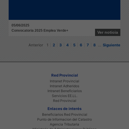
05/06/2025
Convocatoria 2025 Emplea Verde+
Ver noticia
Anterior
1
2
3
4
5
6
7
8
...
Siguiente
Red Provincial
Intranet Provincial
Intranet Adheridos
Intranet Beneficiarios
Servicios EE.LL.
Red Provincial
Enlaces de interés
Beneficiarios Red Provincial
Punto de Informacion del Catastro
Agencia Tributaria