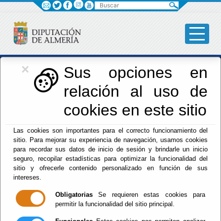
Buscar
×
Iniciativas Europeas
Sus opciones en
relación al uso de
Europedirectalmeria
cookies en este sitio
Las cookies son importantes para el correcto funcionamiento del
sitio. Para mejorar su experiencia de navegación, usamos cookies
para recordar sus datos de inicio de sesión y brindarle un inicio
seguro, recopilar estadísticas para optimizar la funcionalidad del
sitio y ofrecerle contenido personalizado en función de sus
Inicio
- Iniciativas Europeas
- Noticias
intereses.
Escuchar
Obligatorias
Se requieren estas cookies para
Actualidad -
permitir la funcionalidad del sitio principal.