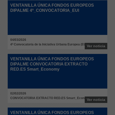
VENTANILLA ÚNICA FONDOS EUROPEOS
DIPALME 4ª_CONVOCATORIA_EUI
04/03/2026
4ª Convocatoria de la Iniciativa Urbana Europea (EUI)
Ver noticia
VENTANILLA ÚNICA FONDOS EUROPEOS
DIPALME CONVOCATORIA EXTRACTO
RED.ES Smart_Economy
02/02/2026
CONVOCATORIA EXTRACTO RED.ES Smart_Economy
Ver noticia
VENTANILLA ÚNICA FONDOS EUROPEOS