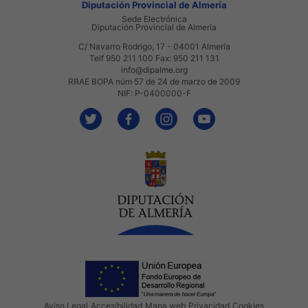
Diputación Provincial de Almería
Sede Electrónica
Diputación Provincial de Almería
C/ Navarro Rodrigo, 17 - 04001 Almería
Telf 950 211 100 Fax: 950 211 131
info@dipalme.org
RRAE BOPA núm 57 de 24 de marzo de 2009
NIF: P-0400000-F
Aviso Legal
Accesibilidad
Mapa web
Privacidad
Cookies